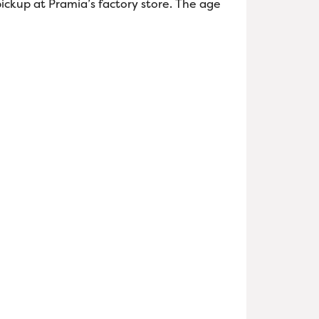
ickup at Pramia’s factory store. The age