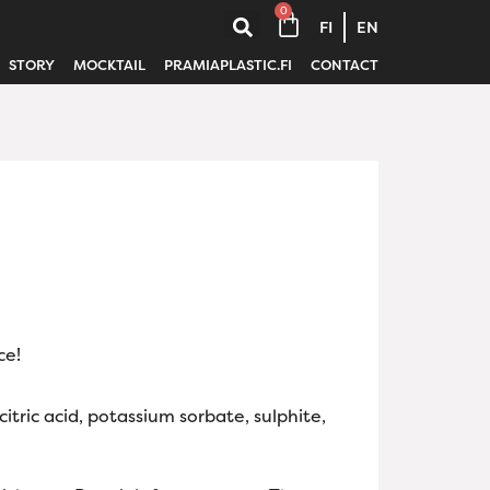
0
FI
EN
STORY
MOCKTAIL
PRAMIAPLASTIC.FI
CONTACT
ce!
itric acid, potassium sorbate, sulphite,