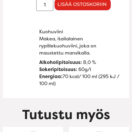
LISÄÄ OSTOSKORIIN
Kuohuviini
Makea, italialainen
rypälekuohuviini, joka on
maustettu mansikalla.
Alkoholipitoisuus:
8,0 %
Sokeripitoisuus:
60g/l
Energiaa:
70 kcal/ 100 ml (295 kJ /
100 ml)
Tutustu myös