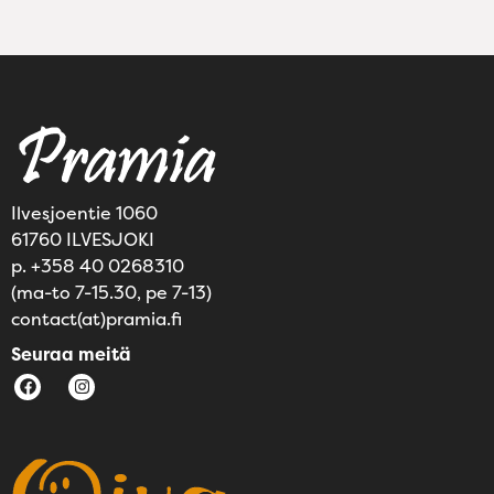
Ilvesjoentie 1060
61760 ILVESJOKI
p. +358 40 0268310
(ma-to 7-15.30, pe 7-13)
contact(at)pramia.fi
Seuraa meitä