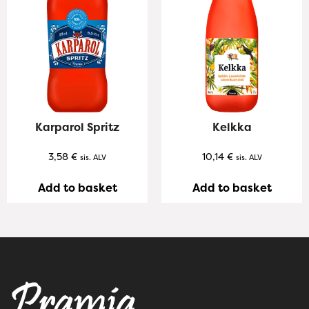
Karparol Spritz
Kelkka
3,58
€
10,14
€
sis. ALV
sis. ALV
Add to basket
Add to basket