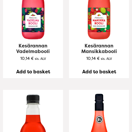
Kesärannan
Kesärannan
Vadelmabooli
Mansikkabooli
10,14
€
10,14
€
sis. ALV
sis. ALV
Add to basket
Add to basket