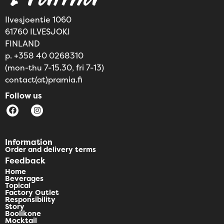
Ilvesjoentie 1060
61760 ILVESJOKI
FINLAND
p. +358 40 0268310
(mon-thu 7-15.30, fri 7-13)
contact(at)pramia.fi
Follow us
Information
Order and delivery terms
Feedback
Home
Beverages
Topical
Factory Outlet
Responsibility
Story
Boolikone
Mocktail