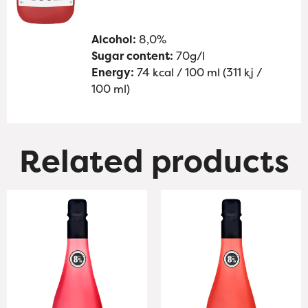
Alcohol:
8,0%
Sugar content:
70g/l
Energy:
74 kcal / 100 ml (311 kj /
100 ml)
Related products