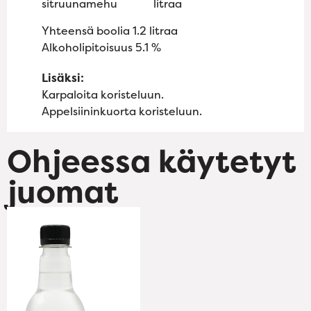
sitruunamehu
litraa
Yhteensä boolia
1.2
litraa
Alkoholipitoisuus
5.1 %
Lisäksi:
Karpaloita koristeluun.
Appelsiininkuorta koristeluun.
Ohjeessa käytetyt
juomat