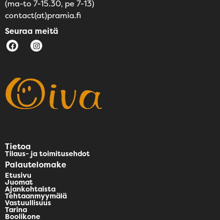
(ma-to 7-15.30, pe 7-13)
contact(at)pramia.fi
Seuraa meitä
Tietoa
Tilaus- ja toimitusehdot
Palautelomake
Etusivu
Juomat
Ajankohtaista
Tehtaanmyymälä
Vastuullisuus
Tarina
Boolikone