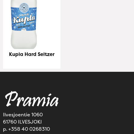
Kupla Hard Seltzer
Ilvesjoentie 1060
61760 ILVESJOKI
p. +358 40 0268310