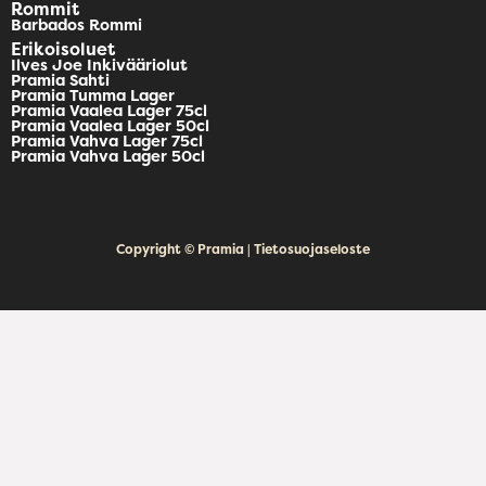
Rommit
Barbados Rommi
Erikoisoluet
Ilves Joe Inkivääriolut
Pramia Sahti
Pramia Tumma Lager
Pramia Vaalea Lager 75cl
Pramia Vaalea Lager 50cl
Pramia Vahva Lager 75cl
Pramia Vahva Lager 50cl
Copyright © Pramia | Tietosuojaseloste