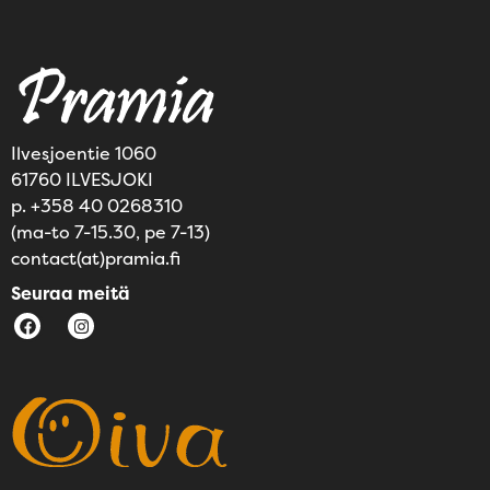
Ilvesjoentie 1060
61760 ILVESJOKI
p. +358 40 0268310
(ma-to 7-15.30, pe 7-13)
contact(at)pramia.fi
Seuraa meitä