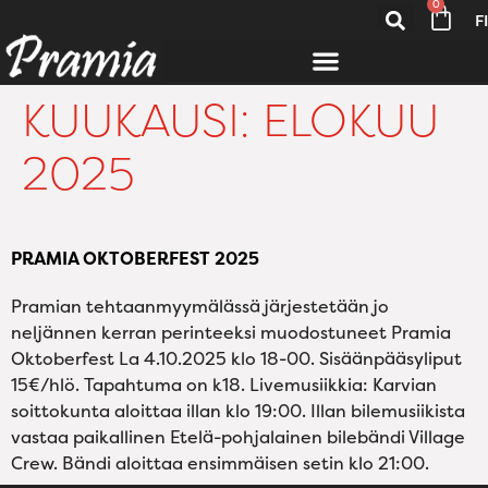
0
FI
KUUKAUSI:
ELOKUU
2025
PRAMIA OKTOBERFEST 2025
Pramian tehtaanmyymälässä järjestetään jo
neljännen kerran perinteeksi muodostuneet Pramia
Oktoberfest La 4.10.2025 klo 18-00. Sisäänpääsyliput
15€/hlö. Tapahtuma on k18. Livemusiikkia: Karvian
soittokunta aloittaa illan klo 19:00. Illan bilemusiikista
vastaa paikallinen Etelä-pohjalainen bilebändi Village
Crew. Bändi aloittaa ensimmäisen setin klo 21:00.