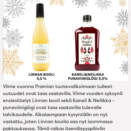
Viime vuonna Pramian tuotevalikoimaan tulleet
uutuudet ovat taas saatavilla. Viime vuoden syksynä
ensiesittelyt Linnan booli sekä Kaneli & Neilikka -
punaviiniglögi ovat taas saatavilla tulevalle
talvikaudelle. Aikaisempaan kysyntään on nyt
vastattu, joten Linnan boolia saa nyt isommassa
pakkauksessa. Tämä raikas itsenäisyyspäivän