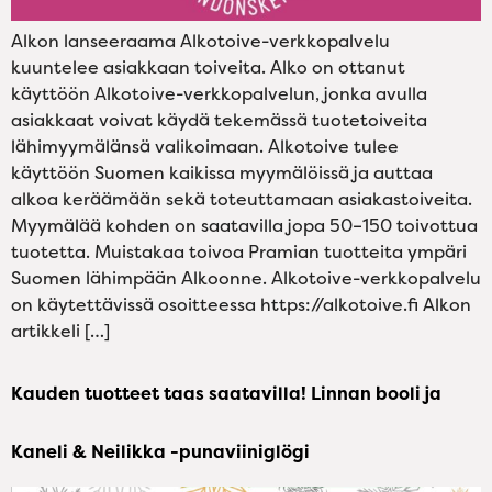
Alkon lanseeraama Alkotoive-verkkopalvelu
kuuntelee asiakkaan toiveita. Alko on ottanut
käyttöön Alkotoive-verkkopalvelun, jonka avulla
asiakkaat voivat käydä tekemässä tuotetoiveita
lähimyymälänsä valikoimaan. Alkotoive tulee
käyttöön Suomen kaikissa myymälöissä ja auttaa
alkoa keräämään sekä toteuttamaan asiakastoiveita.
Myymälää kohden on saatavilla jopa 50–150 toivottua
tuotetta. Muistakaa toivoa Pramian tuotteita ympäri
Suomen lähimpään Alkoonne. Alkotoive-verkkopalvelu
on käytettävissä osoitteessa https://alkotoive.fi Alkon
artikkeli […]
Kauden tuotteet taas saatavilla! Linnan booli ja
Kaneli & Neilikka -punaviiniglögi