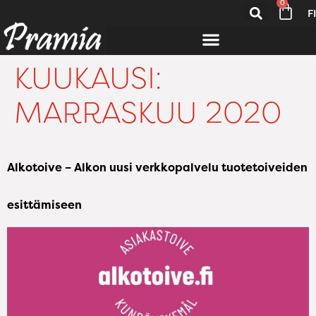
0
FI
KUUKAUSI:
MARRASKUU 2020
Alkotoive – Alkon uusi verkkopalvelu tuotetoiveiden
esittämiseen