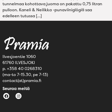
tunnelmaa kohottava juoma on pakattu 0,75 litran
pulloon. Kaneli & Neilikka -punaviiniglögiä saa
edelleen tutussa […]
Ilvesjoentie 1060
61760 ILVESJOKI
p. +358 40 0268310
(ma-to 7-15.30, pe 7-13)
contact(at)pramia.fi
Seuraa meitä